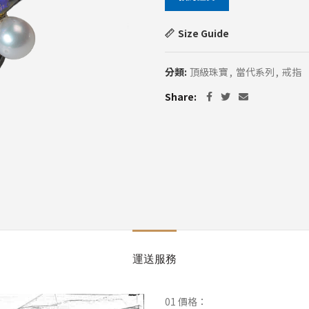
Size Guide
分類:
頂級珠寶
,
當代系列
,
戒指
Share
運送服務
01 價格：