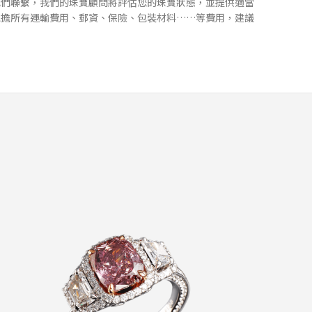
我們聯繫，我們的珠寶顧問將評估您的珠寶狀態，並提供適當
承擔所有運輸費⽤、郵資、保險、包裝材料……等費⽤，建議