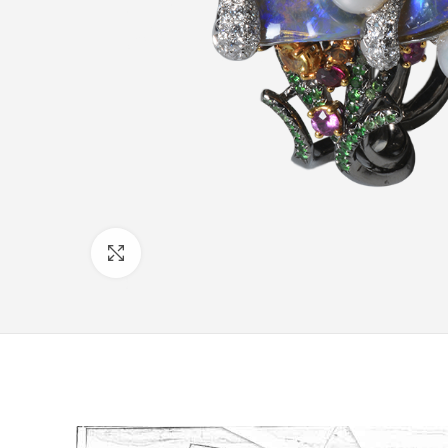
Click to enlarge