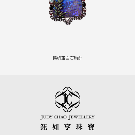
揚帆蛋白石胸針