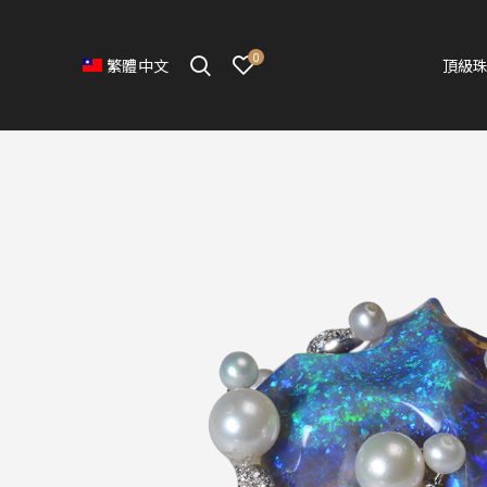
0
頂級
繁體中文