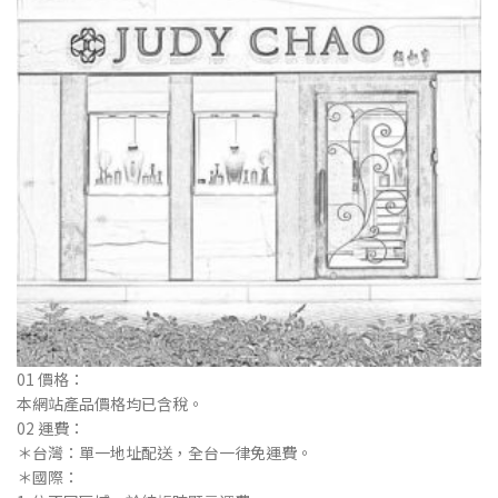
01 價格：
本網站產品價格均已含稅。
02 運費：
＊台灣：單⼀地址配送，全台⼀律免運費。
＊國際：