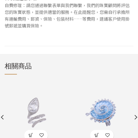
⾃費修理：請您通過聯繫表單與我們聯繫，我們的珠寶顧問將評估
您的珠寶狀態，並提供適當的服務。在此提醒您，您需⾃⾏承擔所
有運輸費⽤、郵資、保險、包裝材料……等費⽤，建議客⼾使⽤掛
號郵遞並購買保險。
相關商品