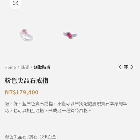
Click to enlarge
Home
珠寶
運動時尚
粉色尖晶石戒指
NT$
179,400
粉、綠、藍三色寶石戒指，不僅可以單獨配戴展現寶石本身的丰
彩，也可以相互混搭，形成另一種獨特風格。
粉色尖晶石, 鑽石, 18K白金