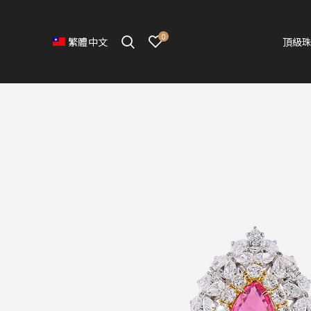
0
頂級
繁體中文