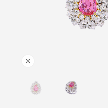
Click to enlarge