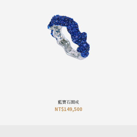
藍寶石圈戒
NT$
149,500