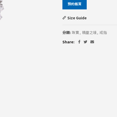
預約鑑賞
Size Guide
分類:
珠寶
,
精靈之境
,
戒指
Share