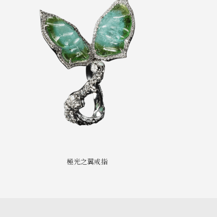
極光之翼戒指