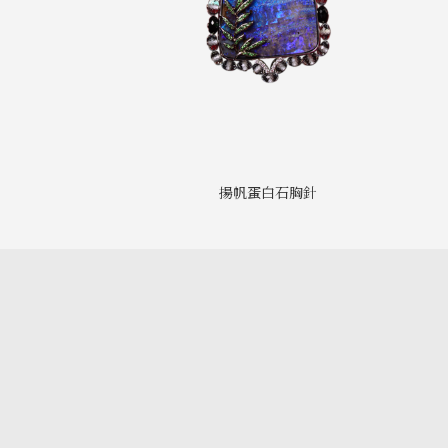
揚帆蛋白石胸針