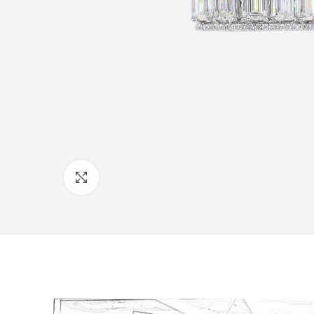
Click to enlarge