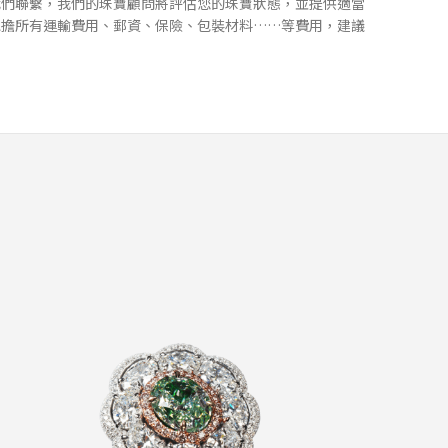
我們聯繫，我們的珠寶顧問將評估您的珠寶狀態，並提供適當
承擔所有運輸費⽤、郵資、保險、包裝材料……等費⽤，建議