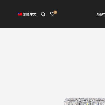
0
頂級
繁體中文