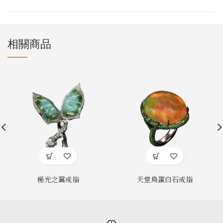
相關商品
極光之翼戒指
天堂鳥蛋白石戒指