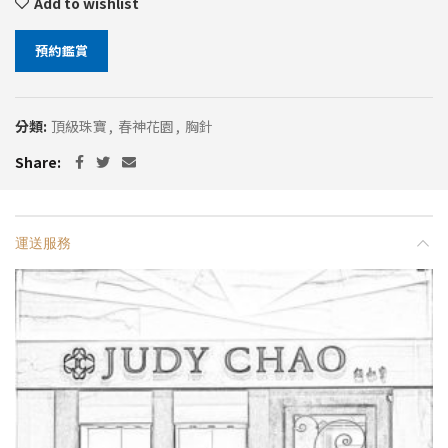
Add to wishlist
預約鑑賞
分類:
頂級珠寶
,
春神花園
,
胸針
Share
運送服務