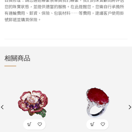
您的珠寶狀態，並提供適當的服務。在此提醒您，您需⾃⾏承擔所
有運輸費⽤、郵資、保險、包裝材料……等費⽤，建議客⼾使⽤掛
號郵遞並購買保險。
相關商品