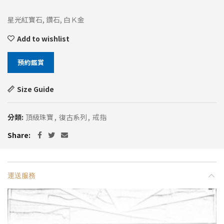
星光紅寶石, 鑽石, 白Ｋ金
Add to wishlist
預約鑑賞
Size Guide
分類:
頂級珠寶
,
復古系列
,
戒指
Share
運送服務