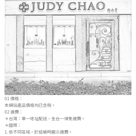
01 價格：
本網站產品價格均已含稅。
02 運費：
＊台灣：單⼀地址配送，全台⼀律免運費。
＊國際：
1. 依不同區域，於結帳時顯⽰運費。