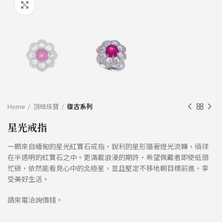
Click to enlarge
Home
頂級珠寶
復古系列
星光戒指
一顆來自緬甸的星光紅寶石戒指，銳利的星形隨著燈光流轉，徜徉
在半透明的紅寶石之中。更滿載浪漫的期許，希望佩戴者即使低頭
忙碌，依然能看見心中的北極星，並且堅定不移地朝目標前進，享
受美好生活。
請來電洽詢價錢。