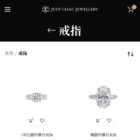
0
戒指
首頁
戒指
3克拉圓形鑽石戒指
橢圓形鑽石戒指