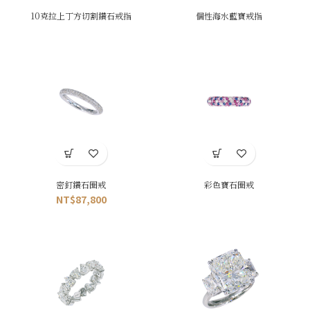
10克拉上丁方切割鑽石戒指
個性海水藍寶戒指
密釘鑽石圈戒
彩色寶石圈戒
NT$
87,800