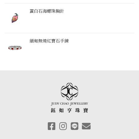
蛋白石海螺珠胸針
緬甸無燒紅寶石手鍊