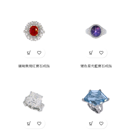
緬甸無燒紅寶石戒指
變色星光藍寶石戒指