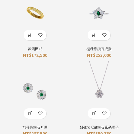
黃鑽圈戒
祖母綠鑽石戒指
NT$
172,500
NT$
253,000
祖母綠鑽石耳環
Metro Cut鑽石花朵墜子
NT$
287,500
NT$
350,750