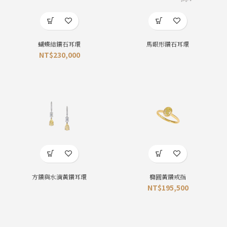
蝴蝶結鑽石耳環
馬眼形鑽石耳環
NT$
230,000
方鑽與水滴黃鑽耳環
橢圓黃鑽戒指
NT$
195,500