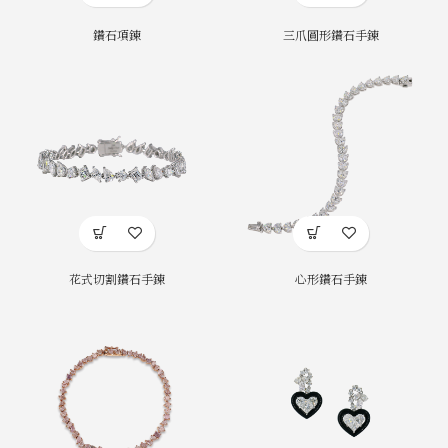
鑽石項鍊
三爪圓形鑽石手鍊
花式切割鑽石手鍊
心形鑽石手鍊