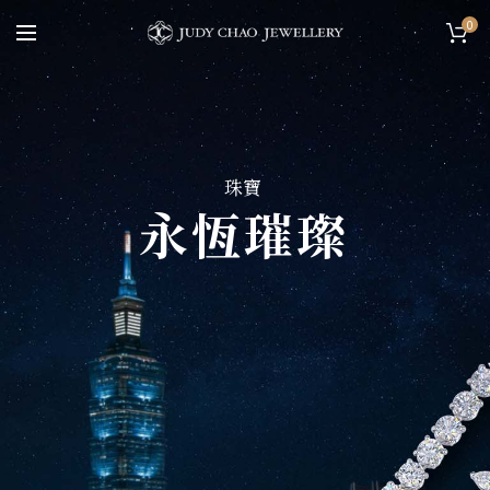
0
珠寶
永恆璀璨