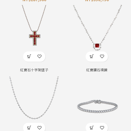
紅寶石十字架墜子
紅寶鑽石項鍊