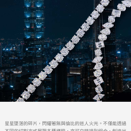
星星墜落的碎片，閃耀著無與倫比的迷人火光。不僅能透過
不同的切割方式展現多種樣貌，亦可交錯排列組合，創造出