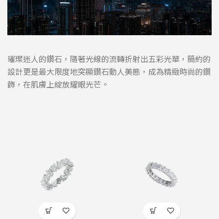
璀璨迷人的鑽石，隨著光線的流轉折射出五彩光華，簡約的
設計更是最大限度地突顯鑽石動人美態，成為精緻時尚的鑽
飾，在肌膚上綻放耀眼光芒。