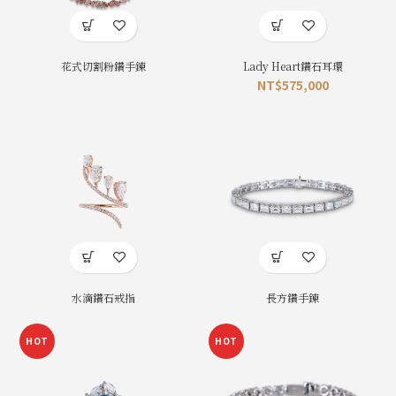
花式切割粉鑽手鍊
Lady Heart鑽石耳環
NT$
575,000
水滴鑽石戒指
長方鑽手鍊
HOT
HOT