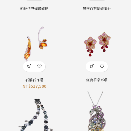
帕拉伊巴蝴蝶戒指
黑蛋白石蝴蝶胸針
石榴石耳環
紅寶花朵耳環
NT$
517,500