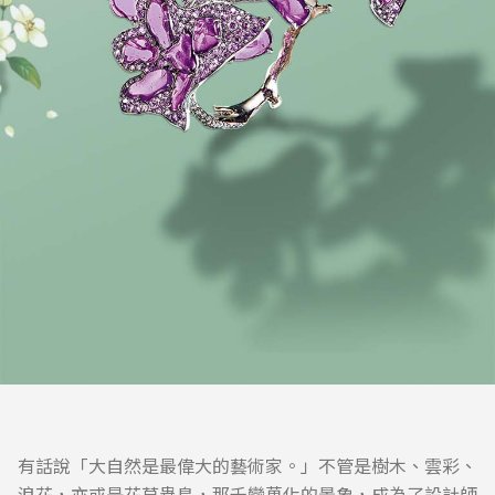
有話說「大自然是最偉大的藝術家。」不管是樹木、雲彩、
浪花，亦或是花草蟲鳥，那千變萬化的景象，成為了設計師