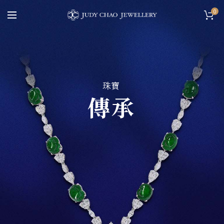
0
珠寶
傳承