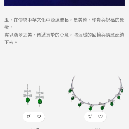
玉，在傳統中華文化中源遠流長，是美德、珍貴與祝福的象
徵。
冀以翡翠之美，傳遞真摯的心意，將溫暖的回憶與情感延續
下去。